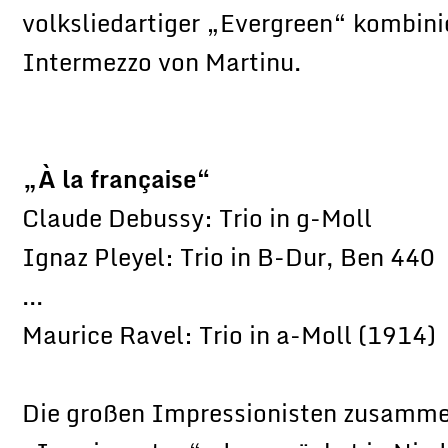
volksliedartiger „Evergreen“ kombini
Intermezzo von Martinu.
„À la française“
Claude Debussy: Trio in g-Moll
Ignaz Pleyel: Trio in B-Dur, Ben 440
...
Maurice Ravel: Trio in a-Moll (1914)
Die großen Impressionisten zusamme