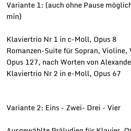
Variante 1: (auch ohne Pause möglich
min)
Klaviertrio Nr 1 in c-Moll, Opus 8
Romanzen-Suite für Sopran, Violine, 
Opus 127, nach Worten von Alexande
Klaviertrio Nr 2 in e-Moll, Opus 67
Variante 2: Eins - Zwei- Drei - Vier
Ausgewählte Präludien für Klavier, O