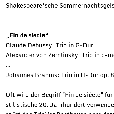
Shakespeare‘sche Sommernachtsgeis
„Fin de siècle“
Claude Debussy: Trio in G-Dur
Alexander von Zemlinsky: Trio in d-mo
…
Johannes Brahms: Trio in H-Dur op. 
Oft wird der Begriff "Fin de siècle" f
stilistische 20. Jahrhundert verwen