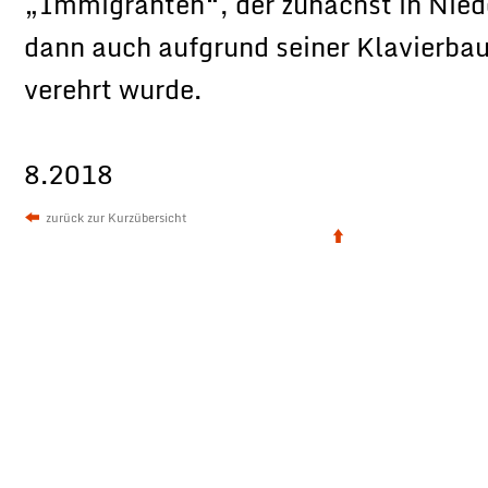
„Immigranten“, der zunächst in Nied
dann auch aufgrund seiner Klavierbauk
verehrt wurde.
8.2018
zurück zur Kurzübersicht