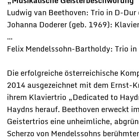
„Musikalische Geisterbeschwörung“
Ludwig van Beethoven: Trio in D-Dur 
Johanna Doderer (geb. 1969): Klavie
…
Felix Mendelssohn-Bartholdy: Trio in
Die erfolgreiche österreichische Kom
2014 ausgezeichnet mit dem Ernst-Kr
ihrem Klaviertrio „Dedicated to Hay
Haydns herauf. Beethoven erweckt im 
Geistertrios eine unheimliche, abgrü
Scherzo von Mendelssohns berühmtem 