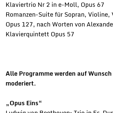
Klaviertrio Nr 2 in e-Moll, Opus 67
Romanzen-Suite für Sopran, Violine, 
Opus 127, nach Worten von Alexande
Klavierquintett Opus 57
Alle Programme werden auf Wunsch 
moderiert.
„Opus Eins“
Ludwig van Beethoven: Trio in Es-Dur