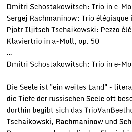
Dmitri Schostakowitsch: Trio in c-Mol
Sergej Rachmaninow: Trio élégiaque 
Pjotr Iljitsch Tschaikowski: Pezzo él
Klaviertrio in a-Moll, op. 50
…
Dmitri Schostakowitsch: Trio in e-Mol
Die Seele ist "ein weites Land" - lite
die Tiefe der russischen Seele oft b
dorthin begibt sich das TrioVanBeeth
Tschaikowski, Rachmaninow und Sch