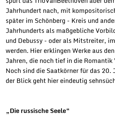
spürt das TrioVanBeethoven aber dem
Jahrhundert nach, mit kompositorisc
später im Schönberg - Kreis und and
Jahrhunderts als maßgebliche Vorbild
und Debussy - oder als Mitstreiter, i
werden. Hier erklingen Werke aus de
Jahren, die noch tief in die Romantik
Noch sind die Saatkörner für das 20. 
der Blick geht hier eindeutig sehnsüc
„Die russische Seele“