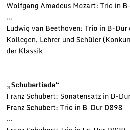
Wolfgang Amadeus Mozart: Trio in B
...
Ludwig van Beethoven: Trio in B-Dur 
Kollegen, Lehrer und Schüler (Konkurr
der Klassik
„Schubertiade“
Franz Schubert: Sonatensatz in B-Du
Franz Schubert: Trio in B-Dur D898
...
Franz Schubert: Trio in Es-Dur D929